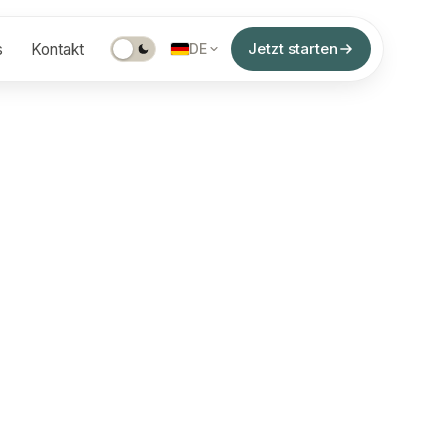
Jetzt starten
s
Kontakt
DE