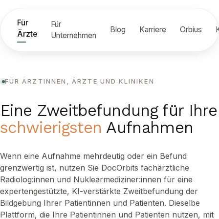
Für
Für
Blog
Karriere
Orbius
Ärzte
Unternehmen
FÜR ÄRZTINNEN, ÄRZTE UND KLINIKEN
Eine Zweitbefundung für Ihre
schwierigsten
Aufnahmen
Wenn eine Aufnahme mehrdeutig oder ein Befund
grenzwertig ist, nutzen Sie DocOrbits fachärztliche
Radiolog:innen und Nuklearmediziner:innen für eine
expertengestützte, KI-verstärkte Zweitbefundung der
Bildgebung Ihrer Patientinnen und Patienten. Dieselbe
Plattform, die Ihre Patientinnen und Patienten nutzen, mit