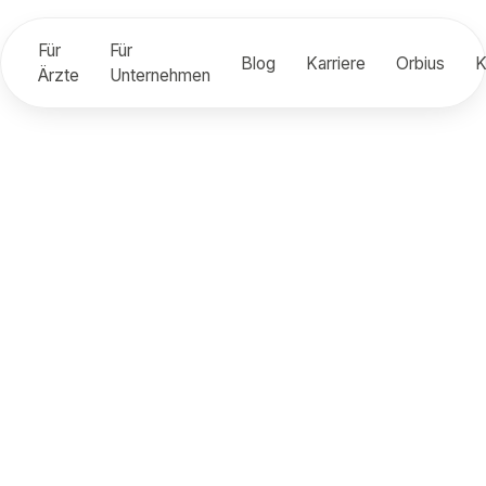
Für
Für
Blog
Karriere
Orbius
K
Ärzte
Unternehmen