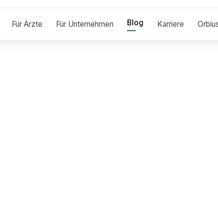
Blog
Für Ärzte
Für Unternehmen
Karriere
Orbiu