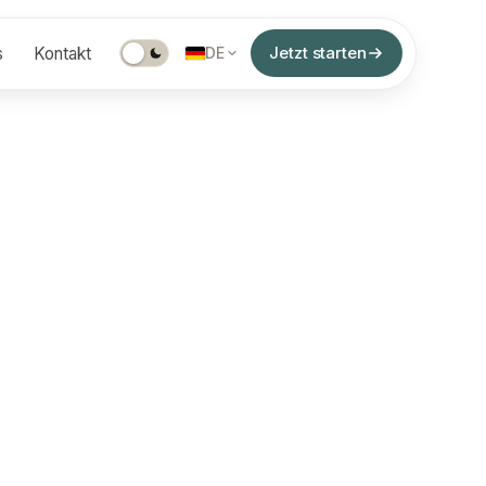
Jetzt starten
s
Kontakt
DE