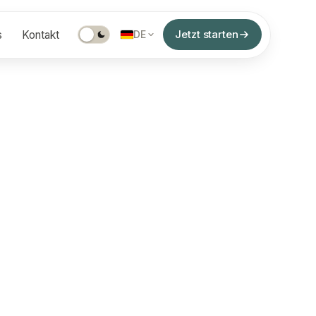
Jetzt starten
s
Kontakt
DE