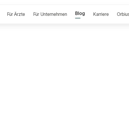
Blog
Für Ärzte
Für Unternehmen
Karriere
Orbiu