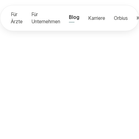
Für
Für
Blog
Karriere
Orbius
K
Ärzte
Unternehmen