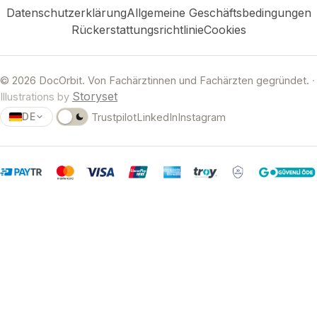
Datenschutzerklärung
Allgemeine Geschäftsbedingungen
Rückerstattungsrichtlinie
Cookies
© 2026 DocOrbit. Von Fachärztinnen und Fachärzten gegründet.
·
Storyset
Illustrations by
DE
Trustpilot
LinkedIn
Instagram