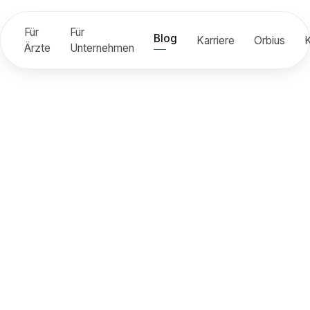
Für
Für
Blog
Karriere
Orbius
K
Ärzte
Unternehmen