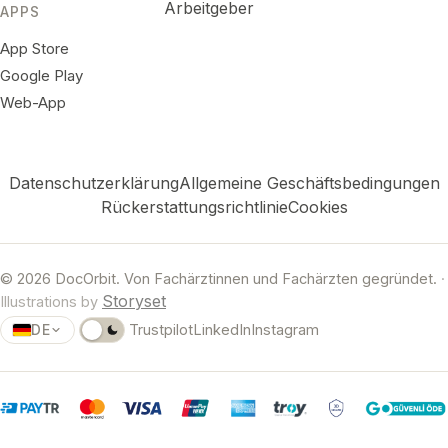
Arbeitgeber
APPS
App Store
Google Play
Web-App
Datenschutzerklärung
Allgemeine Geschäftsbedingungen
Rückerstattungsrichtlinie
Cookies
© 2026 DocOrbit. Von Fachärztinnen und Fachärzten gegründet.
·
Storyset
Illustrations by
DE
Trustpilot
LinkedIn
Instagram