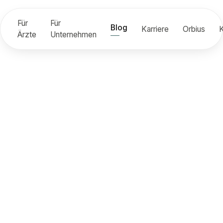
Für
Für
Blog
Karriere
Orbius
K
Ärzte
Unternehmen