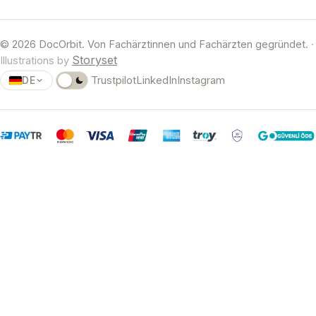
© 2026 DocOrbit. Von Fachärztinnen und Fachärzten gegründet.
·
Storyset
Illustrations by
DE
Trustpilot
LinkedIn
Instagram