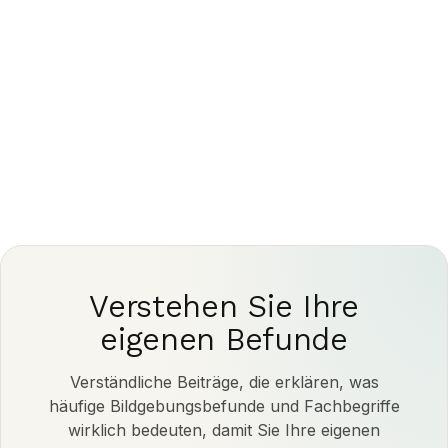
Bildgebungsergebnisse und alle nächsten
Schritte immer mit einer qualifizierten Ärztin oder
einem qualifizierten Arzt.
Verstehen Sie Ihre
eigenen Befunde
Verständliche Beiträge, die erklären, was
häufige Bildgebungsbefunde und Fachbegriffe
wirklich bedeuten, damit Sie Ihre eigenen