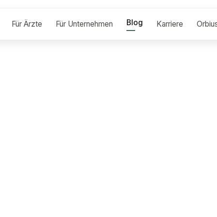
Blog
Für Ärzte
Für Unternehmen
Karriere
Orbiu