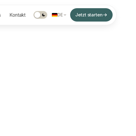
Jetzt starten
s
Kontakt
DE