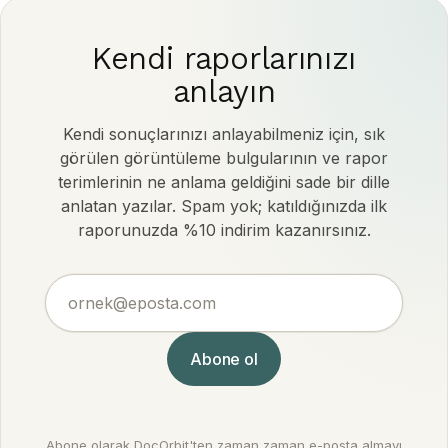
Kendi raporlarınızı
anlayın
Kendi sonuçlarınızı anlayabilmeniz için, sık
görülen görüntüleme bulgularının ve rapor
terimlerinin ne anlama geldiğini sade bir dille
anlatan yazılar. Spam yok; katıldığınızda ilk
raporunuzda %10 indirim kazanırsınız.
ornek@eposta.com
Abone ol
Abone olarak DocOrbit'ten zaman zaman e-posta almayı