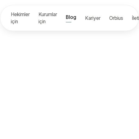
Hekimler
Kurumlar
Blog
Kariyer
Orbius
İle
için
için