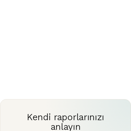
kaybetmeden değerlendirilmelidir.
Bu yazı yalnızca genel bilgilendirme amaçlıdır ve
tıbbi tavsiye niteliği taşımaz. Görüntüleme
sonuçlarınızı ve sonraki adımları her zaman yetkin
bir hekimle görüşün.
Kendi raporlarınızı
anlayın