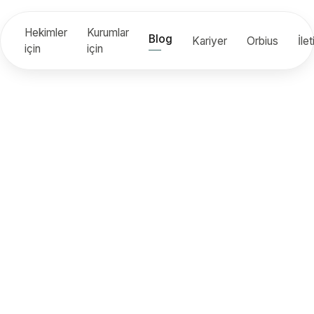
Hekimler
Kurumlar
Blog
Kariyer
Orbius
İle
için
için