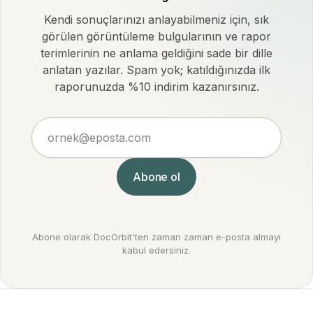
Kendi sonuçlarınızı anlayabilmeniz için, sık
görülen görüntüleme bulgularının ve rapor
terimlerinin ne anlama geldiğini sade bir dille
anlatan yazılar. Spam yok; katıldığınızda ilk
raporunuzda %10 indirim kazanırsınız.
ornek@eposta.com
Abone ol
Abone olarak DocOrbit'ten zaman zaman e-posta almayı
kabul edersiniz.