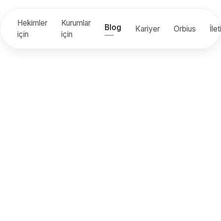
Hekimler
Kurumlar
Blog
Kariyer
Orbius
İle
için
için