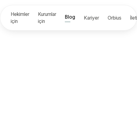
Hekimler
Kurumlar
Blog
Kariyer
Orbius
İle
için
için