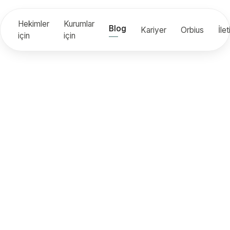
Hekimler
Kurumlar
Blog
Kariyer
Orbius
İle
için
için