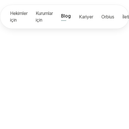
Hekimler
Kurumlar
Blog
Kariyer
Orbius
İle
için
için