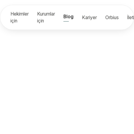
Hekimler
Kurumlar
Blog
Kariyer
Orbius
İle
için
için