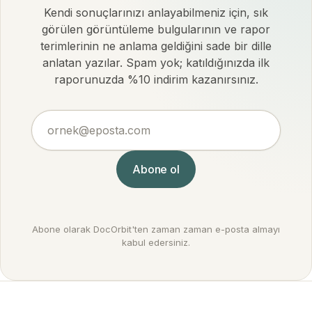
Kendi sonuçlarınızı anlayabilmeniz için, sık
görülen görüntüleme bulgularının ve rapor
terimlerinin ne anlama geldiğini sade bir dille
anlatan yazılar. Spam yok; katıldığınızda ilk
raporunuzda %10 indirim kazanırsınız.
ornek@eposta.com
Abone ol
Abone olarak DocOrbit'ten zaman zaman e-posta almayı
kabul edersiniz.