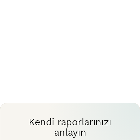
sonuçlarınızı ve sonraki adımları her zaman yetkin
bir hekimle görüşün.
Kendi raporlarınızı
anlayın